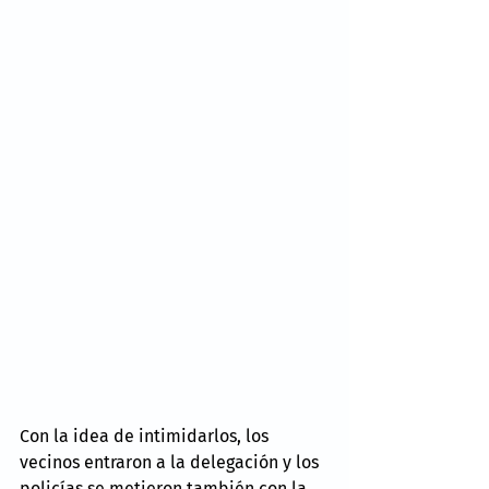
Con la idea de intimidarlos, los 
vecinos entraron a la delegación y los 
policías se metieron también con la 