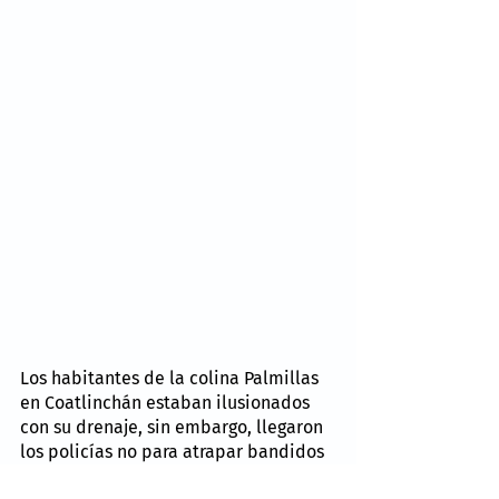
Los habitantes de la colina Palmillas 
en Coatlinchán estaban ilusionados 
con su drenaje, sin embargo, llegaron 
los policías no para atrapar bandidos 
o reducir el tráfico de fentanilo como 