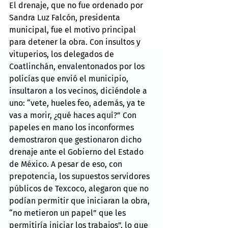
El drenaje, que no fue ordenado por 
Sandra Luz Falcón, presidenta 
municipal, fue el motivo principal 
para detener la obra. Con insultos y 
vituperios, los delegados de 
Coatlinchán, envalentonados por los 
policías que envió el municipio, 
insultaron a los vecinos, diciéndole a 
uno: “vete, hueles feo, además, ya te 
vas a morir, ¿qué haces aquí?” Con 
papeles en mano los inconformes 
demostraron que gestionaron dicho 
drenaje ante el Gobierno del Estado 
de México. A pesar de eso, con 
prepotencia, los supuestos servidores 
públicos de Texcoco, alegaron que no 
podían permitir que iniciaran la obra, 
“no metieron un papel” que les 
permitiría iniciar los trabajos”, lo que 