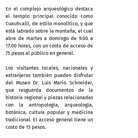
En el complejo arqueológico destaca 
el templo principal conocido como 
Cuauhcalli, de estilo monolítico, y que 
está labrado sobre la montaña, el cual 
abre de martes a domingo de 9:00 a 
17:00 horas, con un costo de acceso de 
75 pesos al público en general.
Los visitantes locales, nacionales y 
extranjeros también pueden disfrutar 
del Museo Dr. Luis Mario Schneider, 
que resguarda documentos de la 
historia regional y piezas relacionadas 
con la antropología, arqueología, 
botánica, cultura popular y medicina 
tradicional. El acceso general tiene un 
costo de 15 pesos.