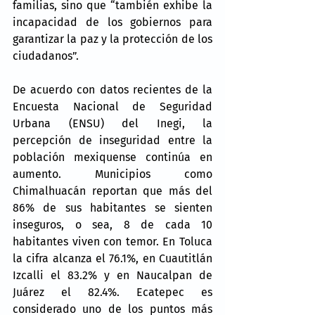
familias, sino que “también exhibe la 
incapacidad de los gobiernos para 
garantizar la paz y la protección de los 
ciudadanos”.
De acuerdo con datos recientes de la 
Encuesta Nacional de Seguridad 
Urbana (ENSU) del Inegi, la 
percepción de inseguridad entre la 
población mexiquense continúa en 
aumento. Municipios como 
Chimalhuacán reportan que más del 
86% de sus habitantes se sienten 
inseguros, o sea, 8 de cada 10 
habitantes viven con temor. En Toluca 
la cifra alcanza el 76.1%, en Cuautitlán 
Izcalli el 83.2% y en Naucalpan de 
Juárez el 82.4%. Ecatepec es 
considerado uno de los puntos más 