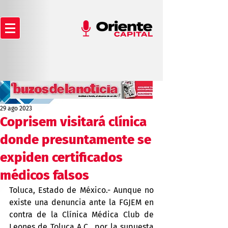
29 ago 2023
Coprisem visitará clínica
donde presuntamente se
expiden certificados
médicos falsos
Toluca, Estado de México.- Aunque no 
existe una denuncia ante la FGJEM en 
contra de la Clínica Médica Club de 
Leones de Toluca A.C., por la supuesta 