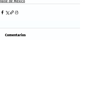
Valle de México
Comentarios
Escribir un comentario...