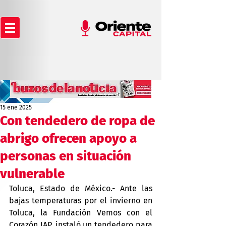
15 ene 2025
Con tendedero de ropa de
abrigo ofrecen apoyo a
personas en situación
vulnerable
Toluca, Estado de México.- Ante las 
bajas temperaturas por el invierno en 
Toluca, la Fundación Vemos con el 
Corazón IAP, instaló un tendedero para 