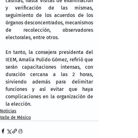
casillas, hasta visitas de examinación 
y verificación de las mismas, 
seguimiento de los acuerdos de los 
órganos desconcentrados, mecanismos 
de recolección, observadores 
electorales, entre otros.
En tanto, la consejera presidenta del 
IEEM, Amalia Pulido Gómez, refirió que 
serán capacitaciones intensas, con 
duración cercana a las 2 horas, 
sirviendo además para delimitar 
funciones y así evitar que haya 
complicaciones en la organización de 
la elección.
Noticias
Valle de México