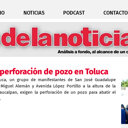
IO
NOTICIAS
PODCAST
CONTACTO
perforación de pozo en Toluca
luca, un grupo de manifestantes de San José Guadalupe 
iguel Alemán y Avenida López Portillo a la altura de la 
aucalpan, exigen la perforación de un pozo para abatir el 
.