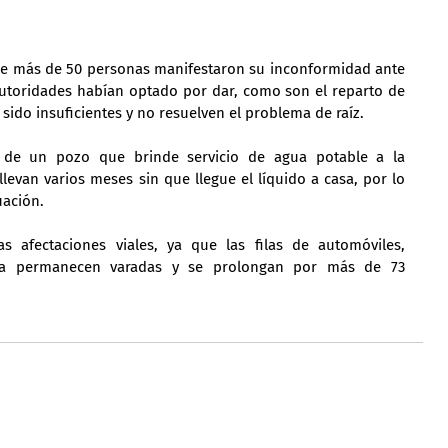
e más de 50 personas manifestaron su inconformidad ante 
autoridades habían optado por dar, como son el reparto de 
sido insuficientes y no resuelven el problema de raíz.
ón de un pozo que brinde servicio de agua potable a la 
van varios meses sin que llegue el líquido a casa, por lo 
uación.
ras afectaciones viales, ya que las filas de automóviles, 
da permanecen varadas y se prolongan por más de 73 