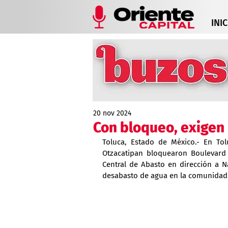
INIC
20 nov 2024
Con bloqueo, exigen 
Toluca, Estado de México.- En To
Otzacatipan bloquearon Boulevard M
Central de Abasto en dirección a N
desabasto de agua en la comunidad