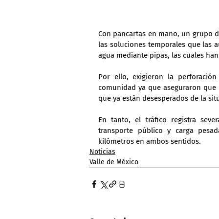
Con pancartas en mano, un grupo d
las soluciones temporales que las 
agua mediante pipas, las cuales han 
Por ello, exigieron la perforaci
comunidad ya que aseguraron que lle
que ya están desesperados de la sit
En tanto, el tráfico registra seve
transporte público y carga pesa
kilómetros en ambos sentidos.
Noticias
Valle de México