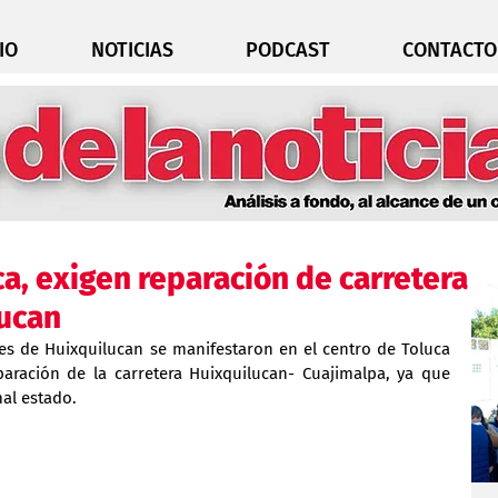
IO
NOTICIAS
PODCAST
CONTACTO
a, exigen reparación de carretera
ucan
es de Huixquilucan se manifestaron en el centro de Toluca 
paración de la carretera Huixquilucan- Cuajimalpa, ya que 
mal estado.