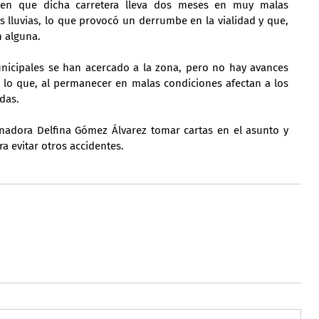
eren que dicha carretera lleva dos meses en muy malas 
s lluvias, lo que provocó un derrumbe en la vialidad y que, 
n alguna.
icipales se han acercado a la zona, pero no hay avances 
r lo que, al permanecer en malas condiciones afectan a los 
das.
rnadora Delfina Gómez Álvarez tomar cartas en el asunto y 
ra evitar otros accidentes.