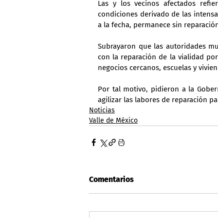
Las y los vecinos afectados refi
condiciones derivado de las intensa
a la fecha, permanece sin reparació
Subrayaron que las autoridades mun
con la reparación de la vialidad po
negocios cercanos, escuelas y vivien
Por tal motivo, pidieron a la Gobe
agilizar las labores de reparación pa
Noticias
Valle de México
Comentarios