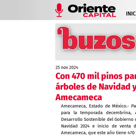
INIC
25 nov 2024
Con 470 mil pinos pa
árboles de Navidad y
Amecameca
Amecameca, Estado de México.- Par
para la temporada decembrina, A
Desarrollo Sostenible del Gobierno 
Navidad 2024 e inicio de venta d
Amecameca, que este año tiene 470 m