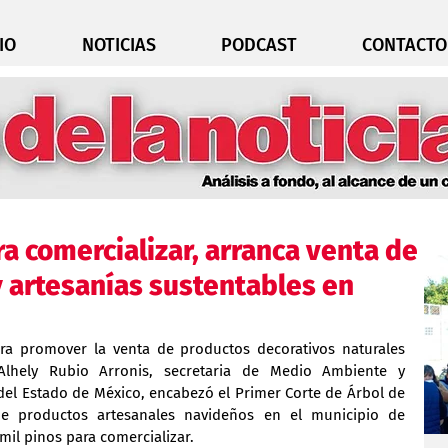
IO
NOTICIAS
PODCAST
CONTACTO
ra comercializar, arranca venta de
 artesanías sustentables en
a promover la venta de productos decorativos naturales 
lhely Rubio Arronis, secretaria de Medio Ambiente y 
del Estado de México, encabezó el Primer Corte de Árbol de 
e productos artesanales navideños en el municipio de 
il pinos para comercializar.