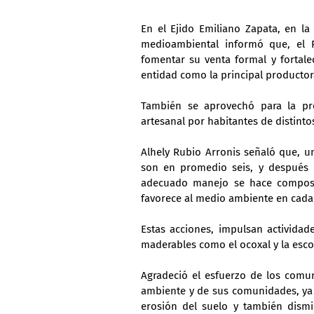
En el Ejido Emiliano Zapata, en la 
medioambiental informó que, el P
fomentar su venta formal y fortalec
entidad como la principal productora
También se aprovechó para la pr
artesanal por habitantes de distinto
Alhely Rubio Arronis señaló que, un
son en promedio seis, y después 
adecuado manejo se hace composta,
favorece al medio ambiente en cada
Estas acciones, impulsan actividad
maderables como el ocoxal y la esco
Agradeció el esfuerzo de los comun
ambiente y de sus comunidades, ya 
erosión del suelo y también dismi