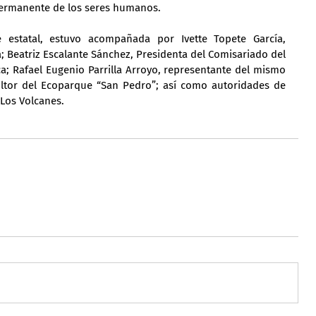
permanente de los seres humanos.
 estatal, estuvo acompañada por Ivette Topete García, 
Beatriz Escalante Sánchez, Presidenta del Comisariado del 
; Rafael Eugenio Parrilla Arroyo, representante del mismo 
cultor del Ecoparque “San Pedro”; así como autoridades de 
 Los Volcanes.