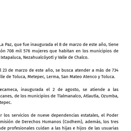
La Paz, que fue inaugurada el 8 de marzo de este año, tiene 
ón 708 mil 576 mujeres que habitan en los municipios de 
Ixtapaluca, Nezahualcóyotl y Valle de Chalco.
 23 de marzo de este año, se busca atender a más de 734 
alle de Toluca, Metepec, Lerma, San Mateo Atenco y Toluca.
cameca, inaugurada el 2 de agosto, se atiende a las 
canes, de los municipios de Tlalmanalco, Atlautla, Ozumba, 
tepec.
 los servicios de nueve dependencias estatales, el Poder 
a Comisión de Derechos Humanos (Codhem), además, los tres 
de profesionales cuidan a las hijas e hijos de las usuarias 