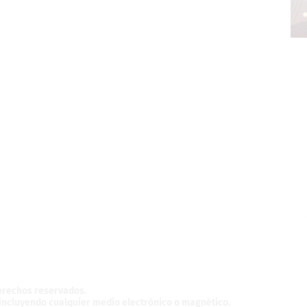
z,
México.
derechos reservados.
, incluyendo cualquier medio electrónico o magnético.