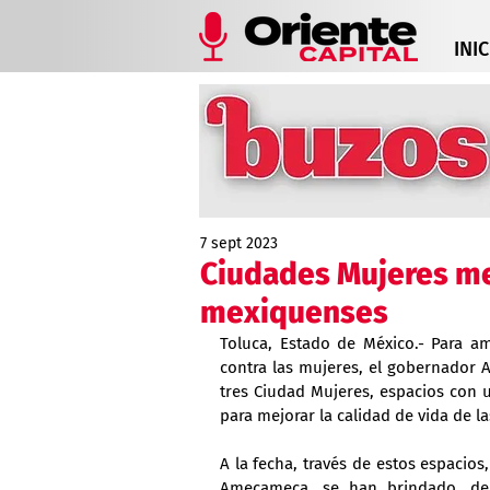
INIC
7 sept 2023
Ciudades Mujeres mej
mexiquenses
Toluca, Estado de México.- Para amp
contra las mujeres, el gobernador 
tres Ciudad Mujeres, espacios con 
para mejorar la calidad de vida de 
A la fecha, través de estos espacio
Amecameca, se han brindado, de 