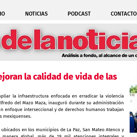
IO
NOTICIAS
PODCAST
CONTACTO
oran la calidad de vida de las
liar la infraestructura enfocada en erradicar la violencia 
Alfredo del Mazo Maza, inauguró durante su administración 
un enfoque interseccional y de derechos humanos trabajan 
las mexiquenses.
s, ubicados en los municipios de La Paz, San Mateo Atenco y 
manera global, más de 19 mil atenciones integrales y 