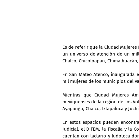
Es de referir que la Ciudad Mujeres 
un universo de atención de un mill
Chalco, Chicoloapan, Chimalhuacán, 
En San Mateo Atenco, inaugurada el
mil mujeres de los municipios del V
Mientras que Ciudad Mujeres Ame
mexiquenses de la región de Los Vol
Ayapango, Chalco, Ixtapaluca y Juchi
En estos espacios pueden encontrar
Judicial, el DIFEM, la Fiscalía y l
cuentan con lactario y ludoteca don