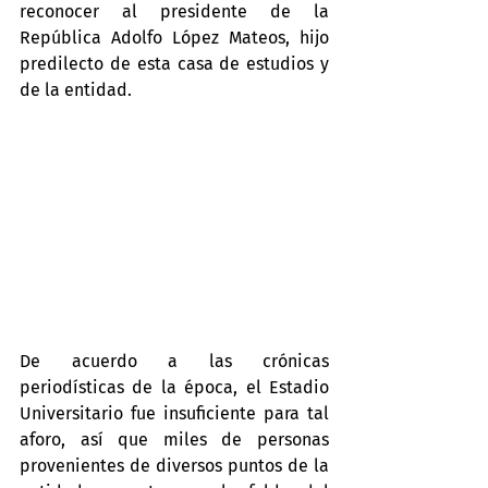
reconocer al presidente de la 
República Adolfo López Mateos, hijo 
predilecto de esta casa de estudios y 
de la entidad.
De acuerdo a las crónicas 
periodísticas de la época, el Estadio 
Universitario fue insuficiente para tal 
aforo, así que miles de personas 
provenientes de diversos puntos de la 