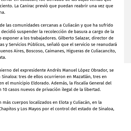
 ciento. La Canirac previó que puedan reabrir una vez que 
na.
 de las comunidades cercanas a Culiacán y que ha sufrido 
 decidió suspender la recolección de basura a cargo de la 
 exponer a los trabajadores. Gilberto Salazar, director de 
s y Servicios Públicos, señaló que el servicio se reanudará 
Buenos Aires, Boscoso, Caimanes, Higueras de Culiacancito, 
ata.
obierno del expresidente Andrés Manuel López Obrador, se 
 Sinaloa: tres de ellos ocurrieron en Mazatlán, tres en 
 en el municipio Eldorado. Además, la Fiscalía General del 
10 casos nuevos de privación ilegal de la libertad.
 más cuerpos localizados en Elota y Culiacán, en la 
hapitos y Los Mayos por el control del estado de Sinaloa, 