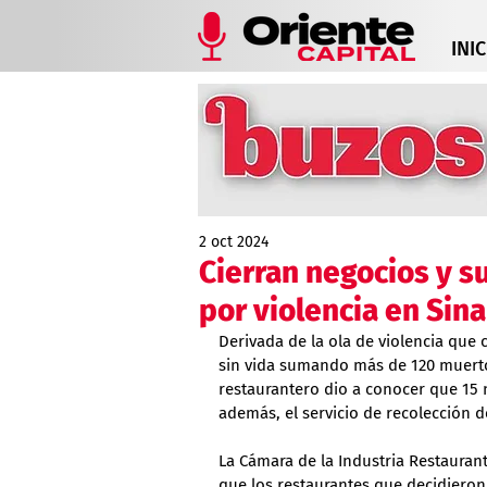
INIC
2 oct 2024
Cierran negocios y s
por violencia en Sin
Derivada de la ola de violencia que
sin vida sumando más de 120 muerto
restaurantero dio a conocer que 15 
además, el servicio de recolección 
La Cámara de la Industria Restauran
que los restaurantes que decidieron 