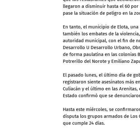
llegaron a disminuir hasta el 60 por
pase la situación de peligro en la zo
En tanto, el municipio de Elota, una
también los embates de la violencia,
autoridad municipal, con el fin de no
Desarrollo U Desarrollo Urbano, Obra
de forma paulatina en las colonias 
Potrerillo del Norote y Emiliano Zap
El pasado lunes, el último día de g
registraron siente asesinatos más en
Culiacán y el último en las Arenitas,
Estado confirmó que se denunciaron 
Hasta este miércoles, se confirmaron
disputa los grupos armados de Los C
que cumple 24 días.