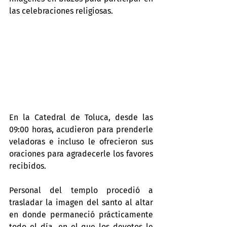
las celebraciones religiosas.
En la Catedral de Toluca, desde las 
09:00 horas, acudieron para prenderle 
veladoras e incluso le ofrecieron sus 
oraciones para agradecerle los favores 
recibidos.
Personal del templo procedió a 
trasladar la imagen del santo al altar 
en donde permaneció prácticamente 
todo el día, en el que los devotos le 