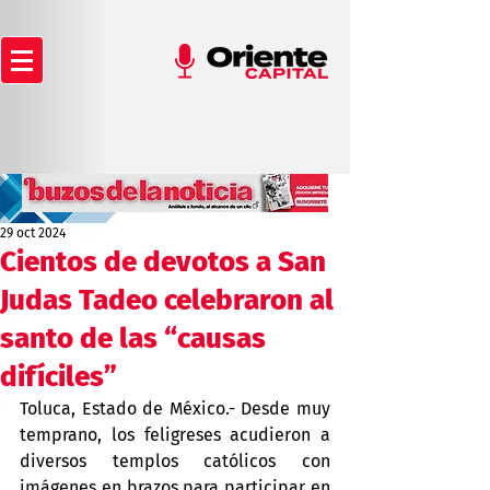
29 oct 2024
Cientos de devotos a San
Judas Tadeo celebraron al
santo de las “causas
difíciles”
Toluca, Estado de México.- Desde muy 
temprano, los feligreses acudieron a 
diversos templos católicos con 
imágenes en brazos para participar en 