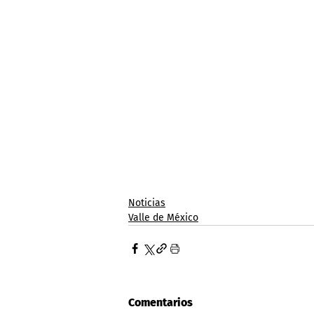
Noticias
Valle de México
Comentarios