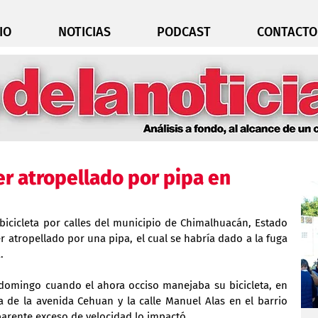
IO
NOTICIAS
PODCAST
CONTACTO
er atropellado por pipa en
icicleta por calles del municipio de Chimalhuacán, Estado 
r atropellado por una pipa, el cual se habría dado a la fuga 
.
 domingo cuando el ahora occiso manejaba su bicicleta, en 
de la avenida Cehuan y la calle Manuel Alas en el barrio 
parente exceso de velocidad lo impactó.