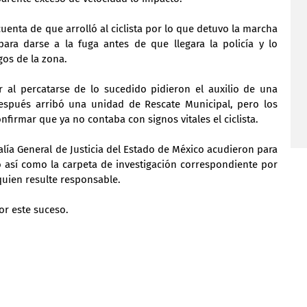
uenta de que arrolló al ciclista por lo que detuvo la marcha 
ara darse a la fuga antes de que llegara la policía y lo 
gos de la zona.
al percatarse de lo sucedido pidieron el auxilio de una 
spués arribó una unidad de Rescate Municipal, pero los 
irmar que ya no contaba con signos vitales el ciclista.
alía General de Justicia del Estado de México acudieron para 
o así como la carpeta de investigación correspondiente por 
quien resulte responsable.
r este suceso.