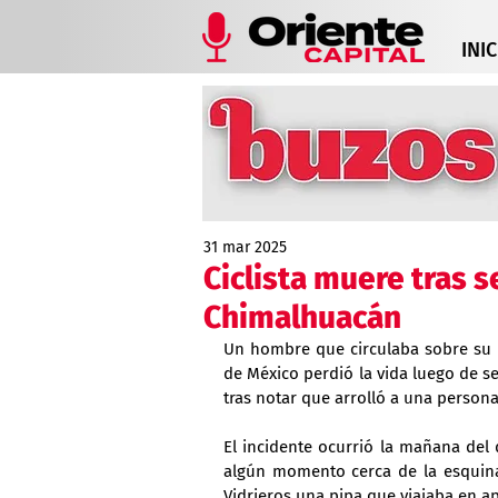
INIC
31 mar 2025
Ciclista muere tras s
Chimalhuacán
Un hombre que circulaba sobre su b
de México perdió la vida luego de se
tras notar que arrolló a una persona
El incidente ocurrió la mañana del
algún momento cerca de la esquina 
Vidrieros una pipa que viajaba en a