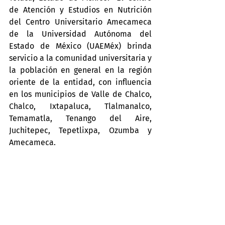
de Atención y Estudios en Nutrición 
del Centro Universitario Amecameca 
de la Universidad Autónoma del 
Estado de México (UAEMéx) brinda 
servicio a la comunidad universitaria y 
la población en general en la región 
oriente de la entidad, con influencia 
en los municipios de Valle de Chalco, 
Chalco, Ixtapaluca, Tlalmanalco, 
Temamatla, Tenango del Aire, 
Juchitepec, Tepetlixpa, Ozumba y 
Amecameca.