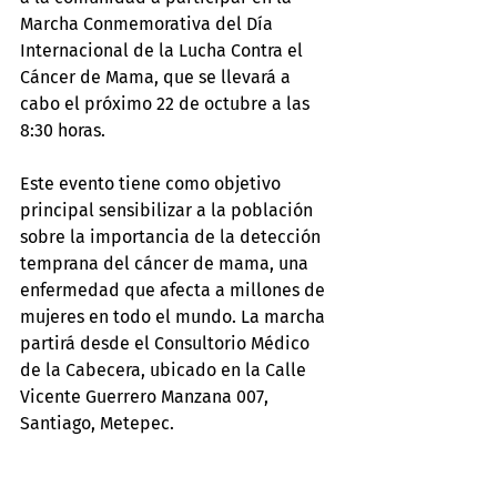
Marcha Conmemorativa del Día 
Internacional de la Lucha Contra el 
Cáncer de Mama, que se llevará a 
cabo el próximo 22 de octubre a las 
8:30 horas.
Este evento tiene como objetivo 
principal sensibilizar a la población 
sobre la importancia de la detección 
temprana del cáncer de mama, una 
enfermedad que afecta a millones de 
mujeres en todo el mundo. La marcha 
partirá desde el Consultorio Médico 
de la Cabecera, ubicado en la Calle 
Vicente Guerrero Manzana 007, 
Santiago, Metepec.