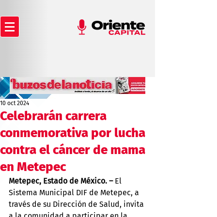
10 oct 2024
Celebrarán carrera
conmemorativa por lucha
contra el cáncer de mama
en Metepec
Metepec, Estado de México. – 
El 
Sistema Municipal DIF de Metepec, a 
través de su Dirección de Salud, invita 
a la comunidad a participar en la 