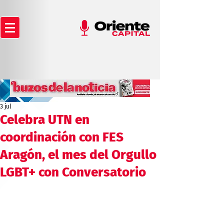
3 jul
Celebra UTN en
coordinación con FES
Aragón, el mes del Orgullo
LGBT+ con Conversatorio