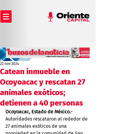
22 nov 2024
Catean inmueble en
Ocoyoacac y rescatan 27
animales exóticos;
detienen a 40 personas
Ocoyoacac, Estado de México.-
Autoridades rescataron al rededor de 
27 animales exóticos de una 
propiedad en la comunidad de San 