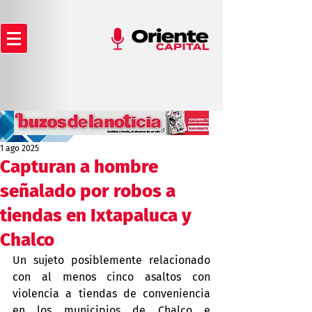
1 ago 2025
Capturan a hombre
señalado por robos a
tiendas en Ixtapaluca y
Chalco
Un sujeto posiblemente relacionado 
con al menos cinco asaltos con 
violencia a tiendas de conveniencia 
en los municipios de Chalco e 