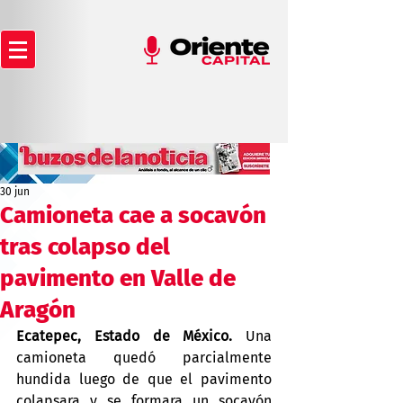
30 jun
Camioneta cae a socavón
tras colapso del
pavimento en Valle de
Aragón
Ecatepec, Estado de México.
 Una 
camioneta quedó parcialmente 
hundida luego de que el pavimento 
colapsara y se formara un socavón 