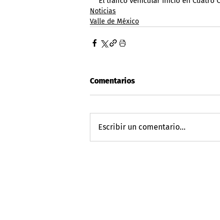
El tráfico vehicular inició en Cuatr
Noticias
Valle de México
Comentarios
Escribir un comentario...