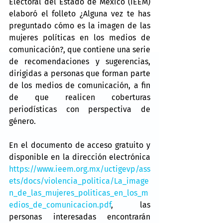
Electoral del Estado de México (IEEM) 
elaboró el folleto ¿Alguna vez te has 
preguntado cómo es la imagen de las 
mujeres políticas en los medios de 
comunicación?, que contiene una serie 
de recomendaciones y sugerencias, 
dirigidas a personas que forman parte 
de los medios de comunicación, a fin 
de que realicen coberturas 
periodísticas con perspectiva de 
género.
En el documento de acceso gratuito y 
disponible en la dirección electrónica 
https://www.ieem.org.mx/uctigevp/ass
ets/docs/violencia_politica/La_image
n_de_las_mujeres_politicas_en_los_m
edios_de_comunicacion.pdf
, las 
personas interesadas encontrarán 