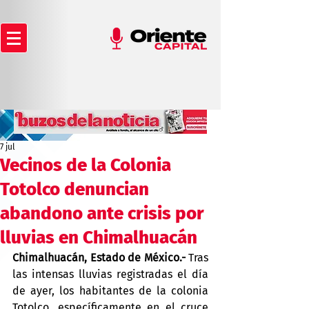
7 jul
Vecinos de la Colonia
Totolco denuncian
abandono ante crisis por
lluvias en Chimalhuacán
Chimalhuacán, Estado de México.-
 Tras 
las intensas lluvias registradas el día 
de ayer, los habitantes de la colonia 
Totolco, específicamente en el cruce 