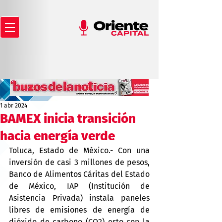
1 abr 2024
BAMEX inicia transición
hacia energía verde
Toluca, Estado de México.- Con una 
inversión de casi 3 millones de pesos, 
Banco de Alimentos Cáritas del Estado 
de México, IAP (Institución de 
Asistencia Privada) instala paneles 
libres de emisiones de energía de 
dióxido de carbono (CO2) esto con la 