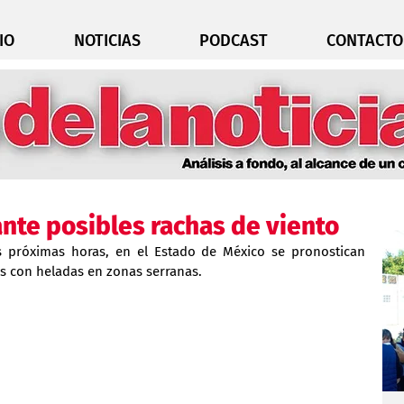
IO
NOTICIAS
PODCAST
CONTACTO
ante posibles rachas de viento
s próximas horas, en el Estado de México se pronostican 
us con heladas en zonas serranas.