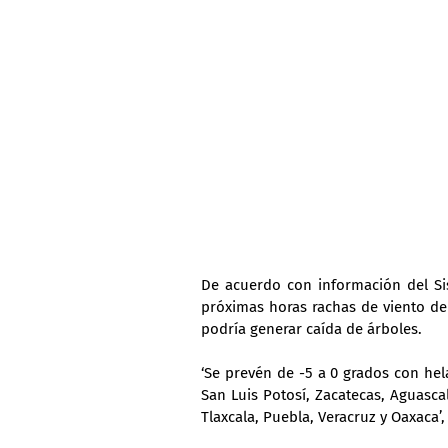
De acuerdo con información del Sis
próximas horas rachas de viento de 
podría generar caída de árboles.
‘Se prevén de -5 a 0 grados con hel
San Luis Potosí, Zacatecas, Aguasca
Tlaxcala, Puebla, Veracruz y Oaxaca’,