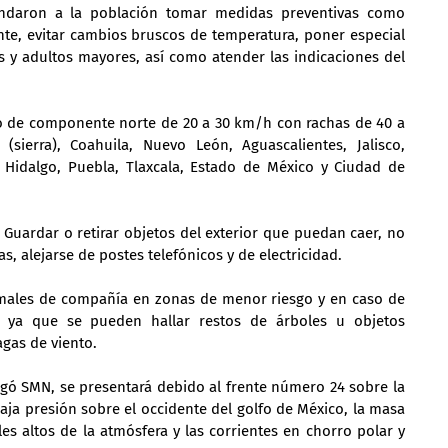
endaron a la población tomar medidas preventivas como 
te, evitar cambios bruscos de temperatura, poner especial 
 y adultos mayores, así como atender las indicaciones del 
to de componente norte de 20 a 30 km/h con rachas de 40 a 
sierra), Coahuila, Nuevo León, Aguascalientes, Jalisco, 
Hidalgo, Puebla, Tlaxcala, Estado de México y Ciudad de 
: Guardar o retirar objetos del exterior que puedan caer, no 
s, alejarse de postes telefónicos y de electricidad.
imales de compañía en zonas de menor riesgo y en caso de 
, ya que se pueden hallar restos de árboles u objetos 
agas de viento.
ó SMN, se presentará debido al frente número 24 sobre la 
aja presión sobre el occidente del golfo de México, la masa 
es altos de la atmósfera y las corrientes en chorro polar y 