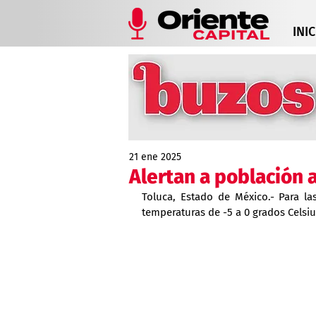
INIC
21 ene 2025
Alertan a población 
Toluca, Estado de México.- Para la
temperaturas de -5 a 0 grados Celsi