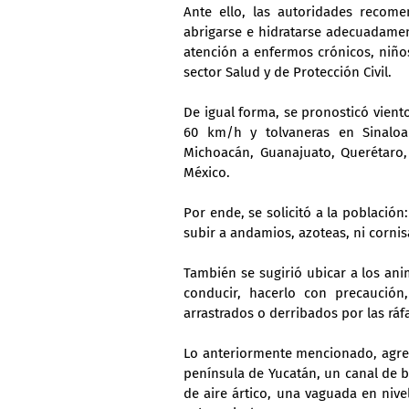
Ante ello, las autoridades recom
abrigarse e hidratarse adecuadamen
atención a enfermos crónicos, niños
sector Salud y de Protección Civil.
De igual forma, se pronosticó vien
60 km/h y tolvaneras en Sinaloa (
Michoacán, Guanajuato, Querétaro, 
México.
Por ende, se solicitó a la población
subir a andamios, azoteas, ni cornisa
También se sugirió ubicar a los an
conducir, hacerlo con precaución
arrastrados o derribados por las ráf
Lo anteriormente mencionado, agreg
península de Yucatán, un canal de b
de aire ártico, una vaguada en nivel