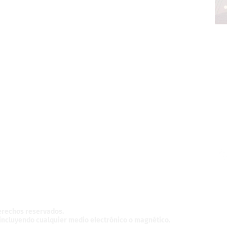
z,
México.
derechos reservados.
, incluyendo cualquier medio electrónico o magnético.