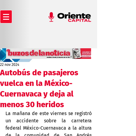
22 nov 2024
Autobús de pasajeros
vuelca en la México-
Cuernavaca y deja al
menos 30 heridos
La mañana de este viernes se registró 
un accidente sobre la carretera 
federal México-Cuernavaca a la altura 
de la comunidad de San Andrés 