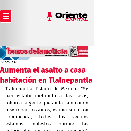
22 nov 2023
Aumenta el asalto a casa
habitación en Tlalnepantla
Tlalnepantla, Estado de México.- “Se 
han estado metiendo a las casas, 
roban a la gente que anda caminando 
o se roban los autos, es una situación 
complicada, todos los vecinos 
estamos molestos porque las 
autoridades no nos han apoyado”, 