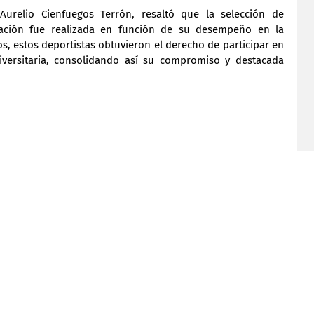
Aurelio Cienfuegos Terrón, resaltó que la selección de 
gación fue realizada en función de su desempeño en la 
os, estos deportistas obtuvieron el derecho de participar en 
iversitaria, consolidando así su compromiso y destacada 