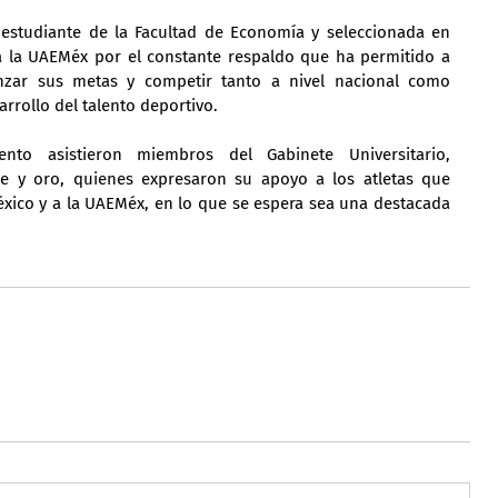
estudiante de la Facultad de Economía y seleccionada en 
ia la UAEMéx por el constante respaldo que ha permitido a 
canzar sus metas y competir tanto a nivel nacional como 
arrollo del talento deportivo.
to asistieron miembros del Gabinete Universitario, 
e y oro, quienes expresaron su apoyo a los atletas que 
México y a la UAEMéx, en lo que se espera sea una destacada 