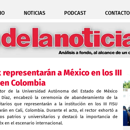
IO
NOTICIAS
PODCAST
CONTACTO
 representarán a México en los III
 en Colombia
ctor de la Universidad Autónoma del Estado de México 
 Díaz, encabezó la ceremonia de abanderamiento de la 
tarios que representarán a la institución en los III FISU 
án en Cali, Colombia. Durante el acto, el rector exhortó a 
os patrios y universitarios y destacó la importancia de 
x en el escenario internacional.