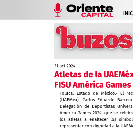
INIC
31 oct 2024
Atletas de la UAEMéx
FISU América Games
Toluca, Estado de México.- El re
(UAEMéx), Carlos Eduardo Barrera
Delegación de Deportistas Universi
América Games 2024, que se celebrar
los atletas a enaltecer los símbol
representar con dignidad a la UAEMé