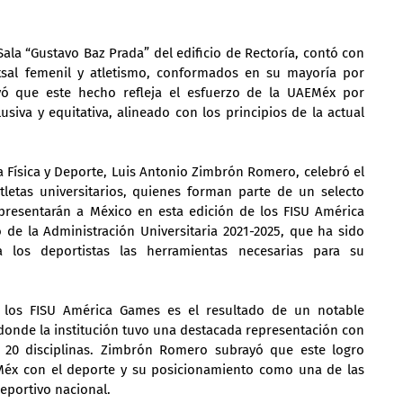
ala “Gustavo Baz Prada” del edificio de Rectoría, contó con 
tsal femenil y atletismo, conformados en su mayoría por 
yó que este hecho refleja el esfuerzo de la UAEMéx por 
siva y equitativa, alineado con los principios de la actual 
a Física y Deporte, Luis Antonio Zimbrón Romero, celebró el 
etas universitarios, quienes forman parte de un selecto 
resentarán a México en esta edición de los FISU América 
de la Administración Universitaria 2021-2025, que ha sido 
 los deportistas las herramientas necesarias para su 
 los FISU América Games es el resultado de un notable 
onde la institución tuvo una destacada representación con 
n 20 disciplinas. Zimbrón Romero subrayó que este logro 
éx con el deporte y su posicionamiento como una de las 
eportivo nacional.