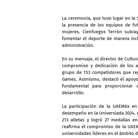
La ceremonia, que tuvo lugar en la S
la presencia de los equipos de fu
mujeres. Cienfuegos Terrón subra
fomentar el deporte de manera inclu
administración.
En su mensaje, el director de Cultur
compromiso y dedicación de los atl
grupo de 153 competidores que rep
Games. Asimismo, destacó el apoyo 
fundamental para proporcionar a
desarrollo.
La participación de la UAEMéx en
desempeño en la Universiada 2024, d
213 atletas y logró 27 medallas e
reafirma el compromiso de la UAEM
universidades líderes en el ámbito d