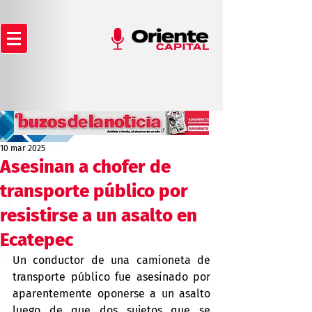
10 mar 2025
Asesinan a chofer de
transporte público por
resistirse a un asalto en
Ecatepec
Un conductor de una camioneta de 
transporte público fue asesinado por 
aparentemente oponerse a un asalto 
luego de que dos sujetos que se 