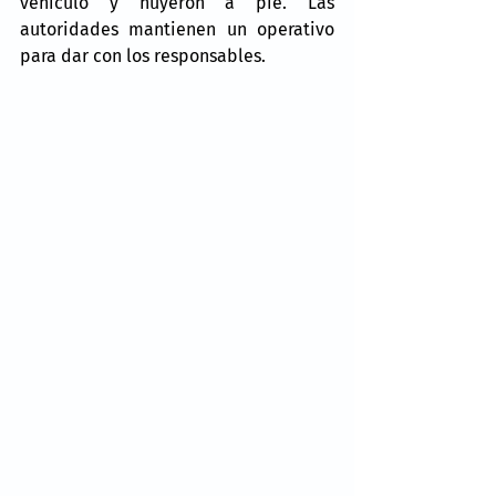
vehículo y huyeron a pie. Las 
autoridades mantienen un operativo 
para dar con los responsables.