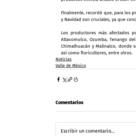
Finalmente, recordó que, para los 
y Navidad son cruciales, ya que con
Los productores más afectados po
Atlacomulco, Ozumba, Tenango del Va
Chimalhuacán y Malinalco, donde se
así como floricultores, entre otros.
Noticias
Valle de México
Comentarios
Escribir un comentario...