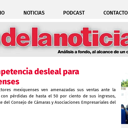
IO
NOTICIAS
PODCAST
CONTACTO
mpetencia desleal para
enses
ctores mexiquenses ven amenazadas sus ventas ante la 
con pérdidas de hasta el 50 por ciento de sus ingresos, 
e del Consejo de Cámaras y Asociaciones Empresariales del 