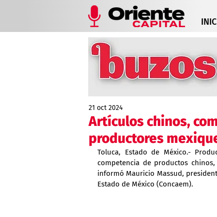
INIC
21 oct 2024
Artículos chinos, co
productores mexiqu
Toluca, Estado de México.- Produ
competencia de productos chinos, 
informó Mauricio Massud, president
Estado de México (Concaem).