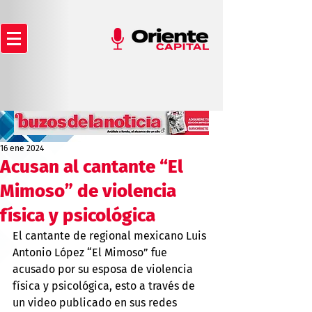
16 ene 2024
Acusan al cantante “El
Mimoso” de violencia
física y psicológica
El cantante de regional mexicano Luis 
Antonio López “El Mimoso” fue 
acusado por su esposa de violencia 
física y psicológica, esto a través de 
un video publicado en sus redes 