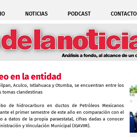
IO
NOTICIAS
PODCAST
CONTACTO
eo en la entidad
ilpan, Aculco, Ixtlahuaca y Otumba, se encuentran entre los 
s tomas clandestinas
obo de hidrocarburo en ductos de Petróleos Mexicanos 
ante el primer semestre de este año en comparación con el 
 a datos de la propia paraestatal, cifras dadas a conocer 
inistración y Vinculación Municipal (IGAVIM).