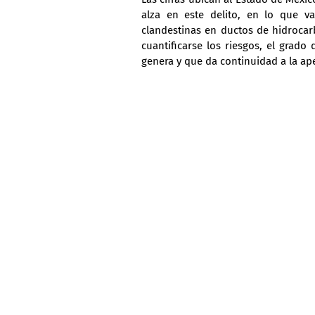
alza en este delito, en lo que va
clandestinas en ductos de hidroca
cuantificarse los riesgos, el grado
genera y que da continuidad a la ape