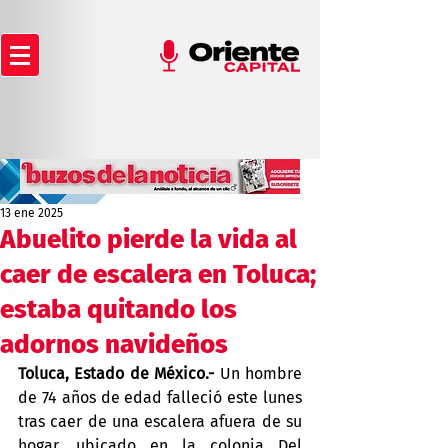
13 ene 2025
Abuelito pierde la vida al
caer de escalera en Toluca;
estaba quitando los
adornos navideños
Toluca, Estado de México.-
 Un hombre 
de 74 años de edad falleció este lunes 
tras caer de una escalera afuera de su 
hogar, ubicado en la colonia Del 