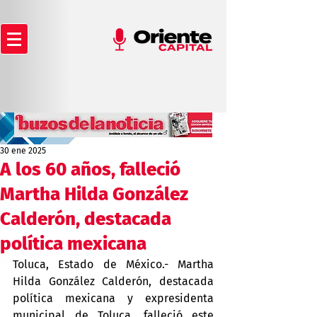
30 ene 2025
A los 60 años, falleció
Martha Hilda González
Calderón, destacada
política mexicana
Toluca, Estado de México.- Martha 
Hilda González Calderón, destacada 
política mexicana y expresidenta 
municipal de Toluca, falleció este 