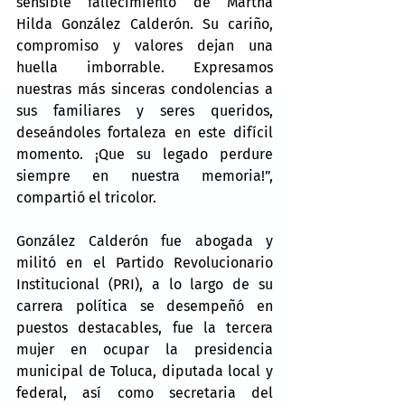
sensible fallecimiento de Martha 
Hilda González Calderón. Su cariño, 
compromiso y valores dejan una 
huella imborrable. Expresamos 
nuestras más sinceras condolencias a 
sus familiares y seres queridos, 
deseándoles fortaleza en este difícil 
momento. ¡Que su legado perdure 
siempre en nuestra memoria!”, 
compartió el tricolor.
González Calderón fue abogada y 
militó en el Partido Revolucionario 
Institucional (PRI), a lo largo de su 
carrera política se desempeñó en 
puestos destacables, fue la tercera 
mujer en ocupar la presidencia 
municipal de Toluca, diputada local y 
federal, así como secretaria del 