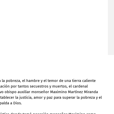
la pobreza, el hambre y el temor de una tierra caliente 
lación por tantos secuestros y muertos, el cardenal 
uevo obispo auxiliar monseñor Maximino Martínez Miranda 
stablecer la justicia, amor y paz para superar la pobreza y el 
palda a Dios.