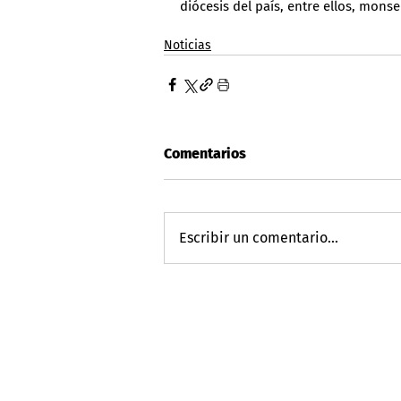
diócesis del país, entre ellos, mons
Noticias
Comentarios
Escribir un comentario...