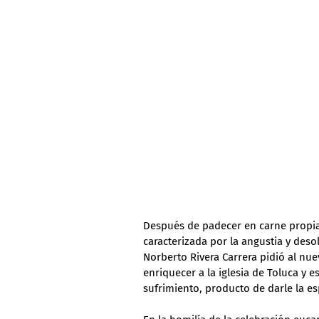
Después de padecer en carne propia 
caracterizada por la angustia y deso
Norberto Rivera Carrera pidió al n
enriquecer a la iglesia de Toluca y e
sufrimiento, producto de darle la es