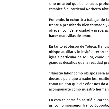
sino un árbol que tiene raíces prof
estableció el cardenal Norberto Rive
Por ende, lo exhortó a trabajar de l
frente a presbiterio bien formado y
ofrecen con generosidad y preparaci
hacer maravillas de amor.
En tanto el obispo de Toluca, Franci
obispo auxiliar y lo invitó a recorre
iglesia particular de Toluca, como u
grandes desafíos que la realidad pr
“Nuestra labor como obispos será anun
diócesis para que a nadie les resulte 
como un don que el Señor nos da a 
acompañarte como nuestro hermano 
En esta celebración asistió el carde
así como monseñor Franco Coppola, 