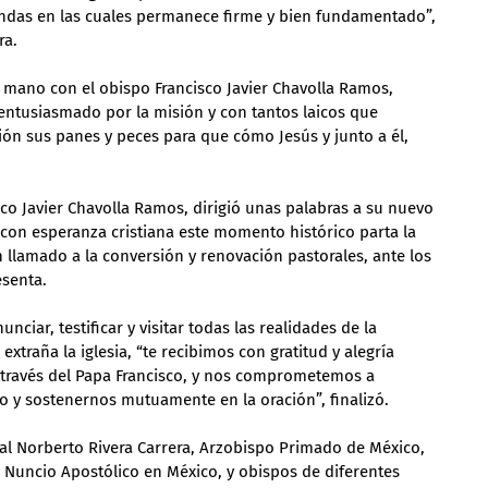
undas en las cuales permanece firme y bien fundamentado”, 
ra.
a mano con el obispo Francisco Javier Chavolla Ramos, 
 entusiasmado por la misión y con tantos laicos que 
ón sus panes y peces para que cómo Jesús y junto a él, 
sco Javier Chavolla Ramos, dirigió unas palabras a su nuevo 
r con esperanza cristiana este momento histórico parta la 
n llamado a la conversión y renovación pastorales, ante los 
esenta.
ciar, testificar y visitar todas las realidades de la 
extraña la iglesia, “te recibimos con gratitud y alegría 
través del Papa Francisco, y nos comprometemos a 
y sostenernos mutuamente en la oración”, finalizó.
nal Norberto Rivera Carrera, Arzobispo Primado de México, 
Nuncio Apostólico en México, y obispos de diferentes 