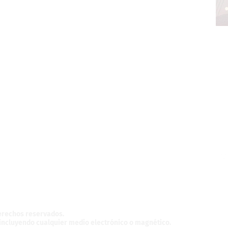
z,
México.
derechos reservados.
, incluyendo cualquier medio electrónico o magnético.