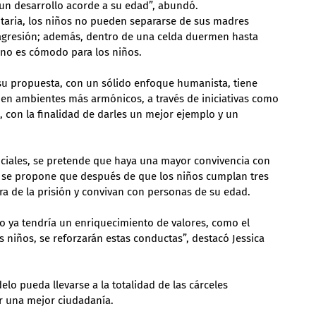
 un desarrollo acorde a su edad”, abundó.
taria, los niños no pueden separarse de sus madres 
agresión; además, dentro de una celda duermen hasta 
, no es cómodo para los niños.
 su propuesta, con un sólido enfoque humanista, tiene 
en ambientes más armónicos, a través de iniciativas como 
 con la finalidad de darles un mejor ejemplo y un 
ociales, se pretende que haya una mayor convivencia con 
, se propone que después de que los niños cumplan tres 
ra de la prisión y convivan con personas de su edad.
ño ya tendría un enriquecimiento de valores, como el 
ros niños, se reforzarán estas conductas”, destacó Jessica 
o pueda llevarse a la totalidad de las cárceles 
r una mejor ciudadanía.