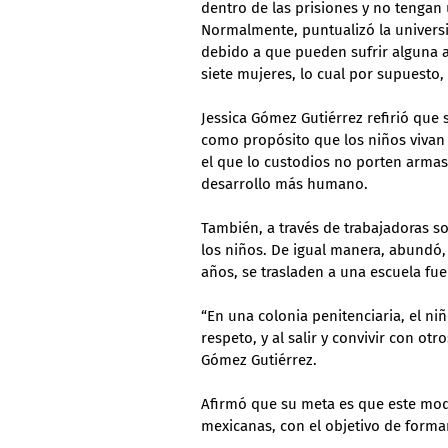
dentro de las prisiones y no tengan
Normalmente, puntualizó la universi
debido a que pueden sufrir alguna 
siete mujeres, lo cual por supuesto
Jessica Gómez Gutiérrez refirió que
como propósito que los niños vivan 
el que lo custodios no porten armas,
desarrollo más humano.
También, a través de trabajadoras s
los niños. De igual manera, abundó
años, se trasladen a una escuela fue
“En una colonia penitenciaria, el ni
respeto, y al salir y convivir con ot
Gómez Gutiérrez.
Afirmó que su meta es que este model
mexicanas, con el objetivo de forma