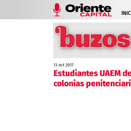
INIC
13 oct 2017
Estudiantes UAEM de
colonias penitenciar